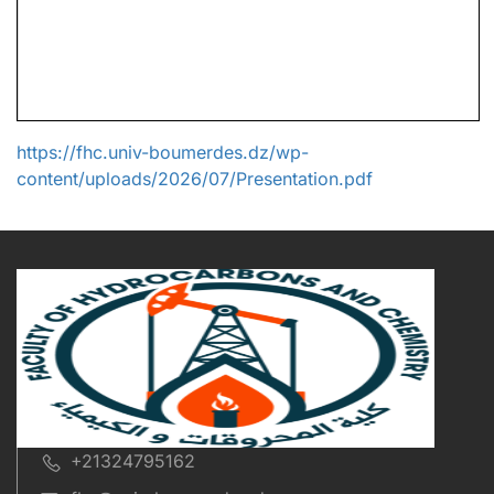
https://fhc.univ-boumerdes.dz/wp-
content/uploads/2026/07/Presentation.pdf
+21324795162