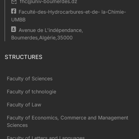
fhc@univ-boumerdes.dz
Faculté-des-Hydrocarbures-et-de- la-Chimie-
UMBB
Avenue de L'indépendance,
Boumerdes,Algérie,35000
STRUCTURES
Faculty of Sciences
Faculty of tchnologie
Faculty of Law
Faculty of Economics, Commerce and Management
Sciences
Faculty of Letters and Languages