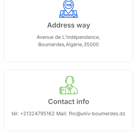
Address way
Avenue de L'indépendance,
Boumerdes,Algérie,35000
Contact info
tél: +21324795162 Mail: fhc@univ-boumerdes.dz