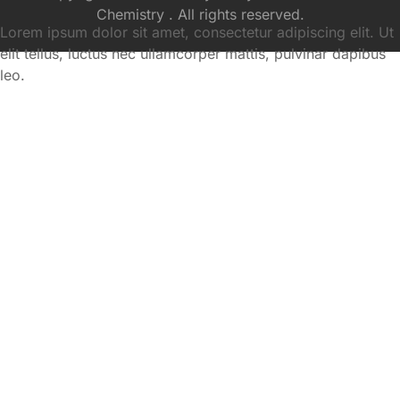
Chemistry . All rights reserved.
Lorem ipsum dolor sit amet, consectetur adipiscing elit. Ut
elit tellus, luctus nec ullamcorper mattis, pulvinar dapibus
leo.