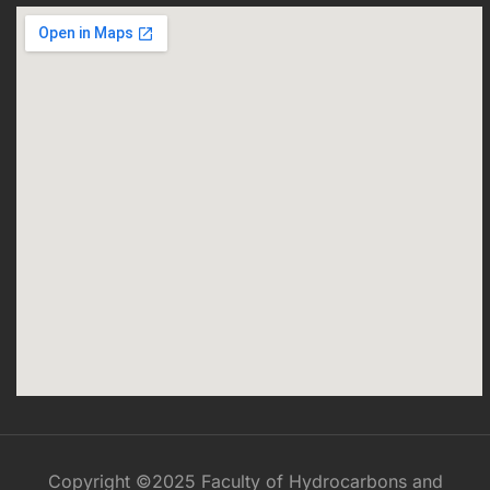
Copyright ©2025 Faculty of Hydrocarbons and