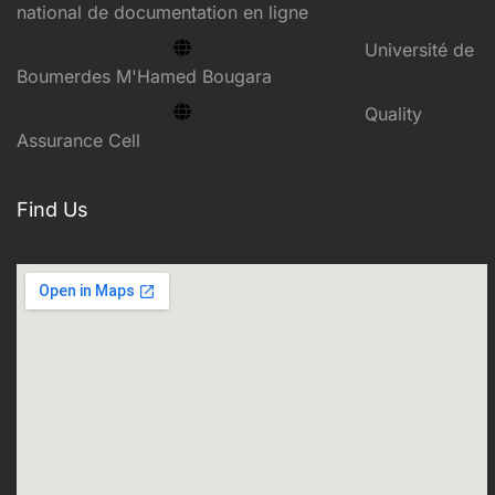
national de documentation en ligne
Université de
Boumerdes M'Hamed Bougara
Quality
Assurance Cell
Find Us