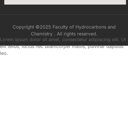
Copyright ©2025 Faculty of Hydrocarbons and
Chemistry . All rights reserved.
Lorem ipsum dolor sit amet, consectetur adipiscing elit. Ut
elit tellus, luctus nec ullamcorper mattis, pulvinar dapibus
leo.