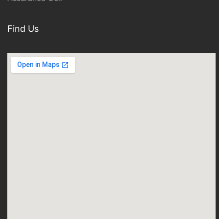
Find Us