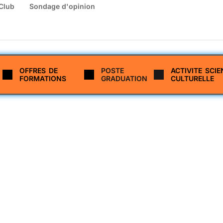
Club
Sondage d'opinion
OFFRES DE
POSTE
ACTIVITE SCIE
FORMATIONS
GRADUATION
CULTURELLE