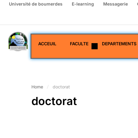
Université de boumerdes
E-learning
Messagerie
ACCEUIL
FACULTE
DEPARTEMENTS
Home
doctorat
doctorat