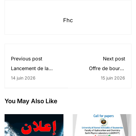
Fhc
Previous post
Next post
Lancement de la
Offre de bourse
formation à l'anglais
roumaine urgent-
14 juin 2026
15 juin 2026
via dual au profit des
Domaine Arts
nouvelles
recrues+Tests de
placement en
You May Also Like
présentiel au profit
des retardataires(21
juin 2026)