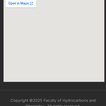
Copyright ©2025 Faculty of Hydrocarbons and
Chemistry . All rights reserved.