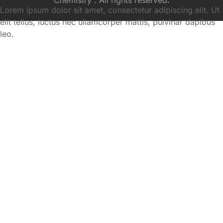
Lorem ipsum dolor sit amet, consectetur adipiscing elit. Ut
elit tellus, luctus nec ullamcorper mattis, pulvinar dapibus
leo.